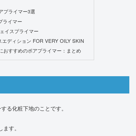
アプライマー3選
プライマー
ースフェイスプライマー
スエディション FOR VERY OILY SKIN
におすすめのポアプライマー：まとめ
カバーする化粧下地のことです。
味します。