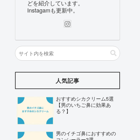
どを紹介しています。
Instagamも更新中。
人気記事
おすすめシカクリーム5選
【男のいちご鼻に効果あ
る？】
男のイチゴ鼻におすすめの
コンシーラー3選