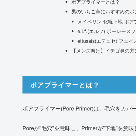
ポアプライマーとは？
男のいちご鼻におすすめのポ
メイベリン 化粧下地 ポア
e.l.f.(エルフ) ポーレ
ettusais(エテュセ) フェイ
【メンズ向け】イチゴ鼻の方
ポアプライマーとは？
ポアプライマー(Pore Primer)は、毛穴を
Poreが”毛穴”を意味し、Primerが”下地”を意