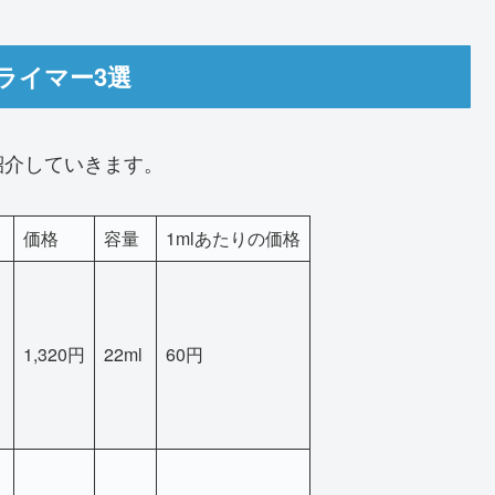
ライマー3選
紹介していきます。
価格
容量
1mlあたりの価格
1,320円
22ml
60円