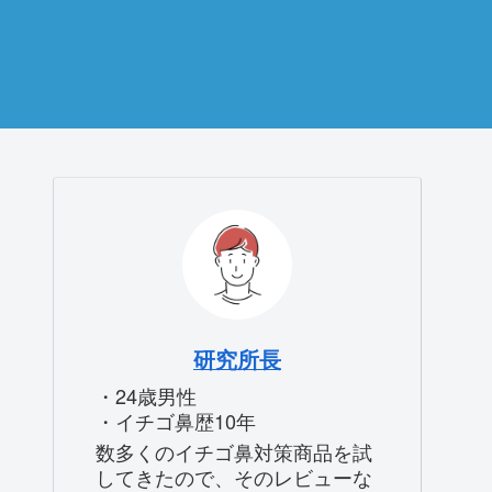
研究所長
・24歳男性
・イチゴ鼻歴10年
数多くのイチゴ鼻対策商品を試
してきたので、そのレビューな