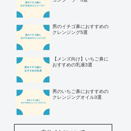
男のイチゴ鼻におすすめの
クレンジング5選
【メンズ向け】いちご鼻に
おすすめの乳液3選
男のいちご鼻におすすめの
クレンジングオイル3選