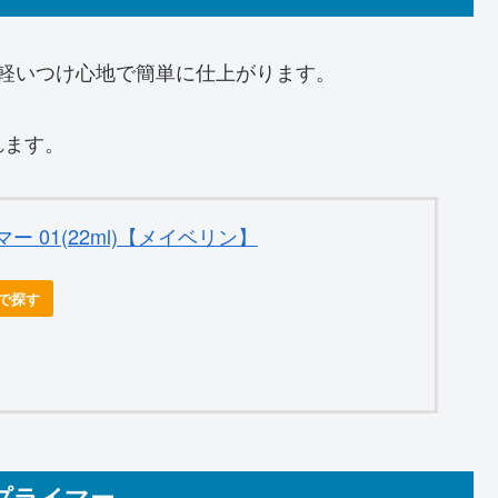
、軽いつけ心地で簡単に仕上がります。
れます。
 01(22ml)【メイベリン】
nで探す
スプライマー