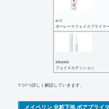
e.l.f.
ポーレースフェイスプライマ
ettusais
フェイスエディション
1つ1つ詳しく解説していきます。
メイベリン 化粧下地 ポアプライ