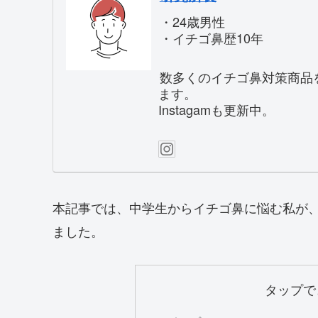
・24歳男性
・イチゴ鼻歴10年
数多くのイチゴ鼻対策商品
ます。
Instagamも更新中。
本記事では、中学生からイチゴ鼻に悩む私が
ました。
タップで