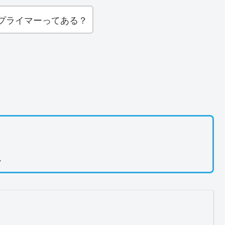
プライマーってある？
ー