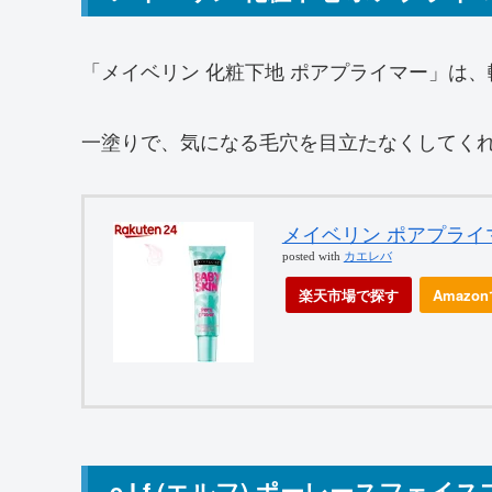
「メイベリン 化粧下地 ポアプライマー」は
一塗りで、気になる毛穴を目立たなくしてく
メイベリン ポアプライマー
posted with
カエレバ
楽天市場で探す
Amazo
e.l.f.(エルフ) ポーレースフェイ