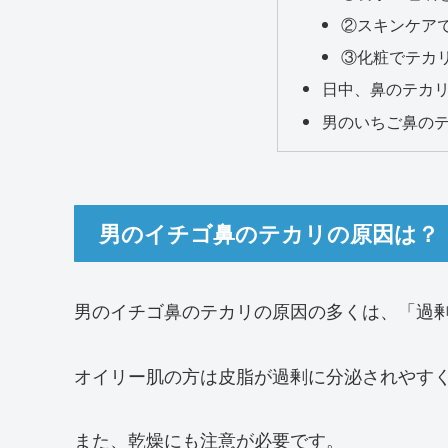
②スキンケア
③化粧でテカ
日中、鼻のテカ
男のいちご鼻の
男のイチゴ鼻のテカリの原因は？
男のイチゴ鼻のテカリの原因の多くは、「過
オイリー肌の方は皮脂が過剰に分泌されやす
また、乾燥にも注意が必要です。