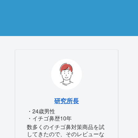
研究所長
・24歳男性
・イチゴ鼻歴10年
数多くのイチゴ鼻対策商品を試
してきたので、そのレビューな