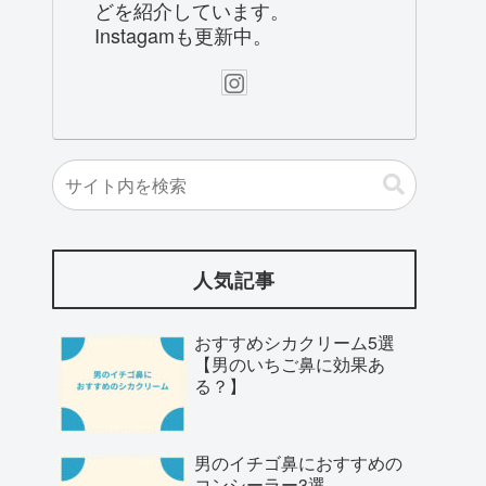
どを紹介しています。
Instagamも更新中。
人気記事
おすすめシカクリーム5選
【男のいちご鼻に効果あ
る？】
男のイチゴ鼻におすすめの
コンシーラー3選