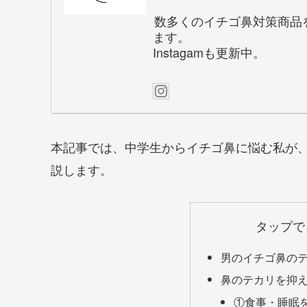
数多くのイチゴ鼻対策商品
ます。
Instagamも更新中。
本記事では、中学生からイチゴ鼻に悩む私が
説します。
タップで
男のイチゴ鼻の
鼻のテカリを抑
①食事・睡眠