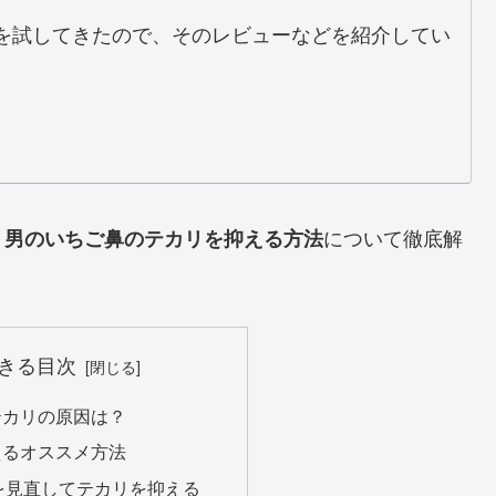
を試してきたので、そのレビューなどを紹介してい
、
について徹底解
男のいちご鼻のテカリを抑える方法
きる目次
テカリの原因は？
えるオススメ方法
を見直してテカリを抑える