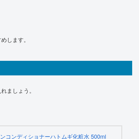
すめします。
入れましょう。
。
 スキンコンディショナーハトムギ化粧水 500ml