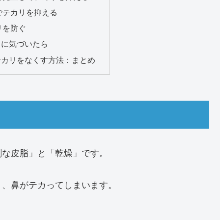
でテカリを抑える
リを防ぐ
リに気づいたら
テカリをなくす方法：まとめ
剰な皮脂」と「乾燥」です。
く、鼻がテカってしまいます。